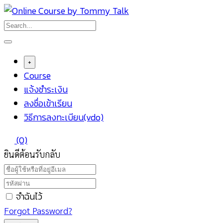
Skip
to
content
+
Course
แจ้งชำระเงิน
ลงชื่อเข้าเรียน
วิธีการลงทะเบียน(vdo)
(0)
ยินดีต้อนรับกลับ
จำฉันไว้
Forgot Password?