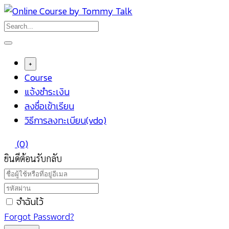
Skip
to
content
+
Course
แจ้งชำระเงิน
ลงชื่อเข้าเรียน
วิธีการลงทะเบียน(vdo)
(0)
ยินดีต้อนรับกลับ
จำฉันไว้
Forgot Password?