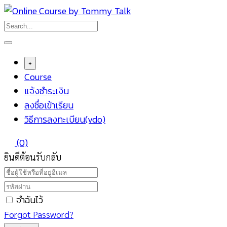
Skip
to
content
+
Course
แจ้งชำระเงิน
ลงชื่อเข้าเรียน
วิธีการลงทะเบียน(vdo)
(0)
ยินดีต้อนรับกลับ
จำฉันไว้
Forgot Password?