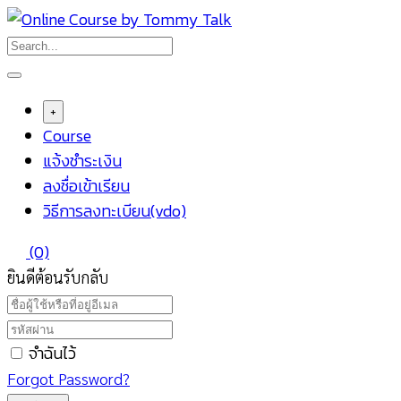
Skip
to
content
+
Course
แจ้งชำระเงิน
ลงชื่อเข้าเรียน
วิธีการลงทะเบียน(vdo)
(0)
ยินดีต้อนรับกลับ
จำฉันไว้
Forgot Password?