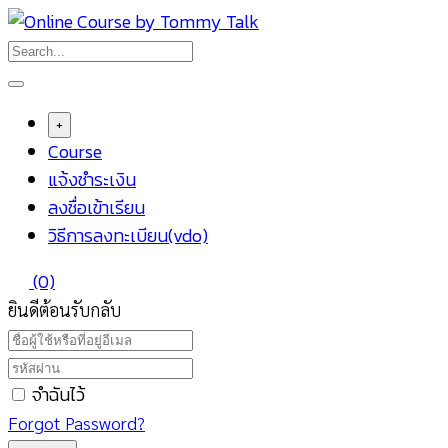
Skip
to
content
+
Course
แจ้งชำระเงิน
ลงชื่อเข้าเรียน
วิธีการลงทะเบียน(vdo)
(0)
ยินดีต้อนรับกลับ
จำฉันไว้
Forgot Password?