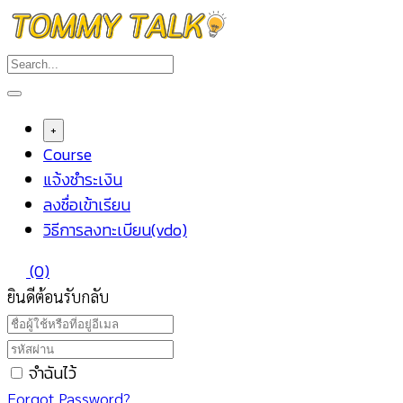
Skip
to
content
+
Course
แจ้งชำระเงิน
ลงชื่อเข้าเรียน
วิธีการลงทะเบียน(vdo)
(0)
ยินดีต้อนรับกลับ
จำฉันไว้
Forgot Password?