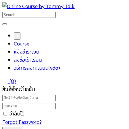
Skip
to
content
+
Course
แจ้งชำระเงิน
ลงชื่อเข้าเรียน
วิธีการลงทะเบียน(vdo)
(0)
ยินดีต้อนรับกลับ
จำฉันไว้
Forgot Password?