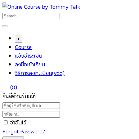
Skip
to
content
+
Course
แจ้งชำระเงิน
ลงชื่อเข้าเรียน
วิธีการลงทะเบียน(vdo)
(0)
ยินดีต้อนรับกลับ
จำฉันไว้
Forgot Password?