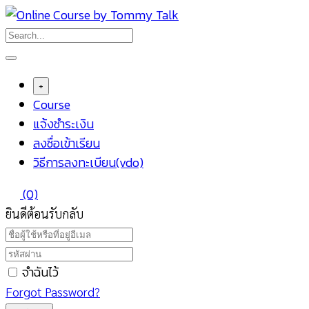
Skip
to
content
+
Course
แจ้งชำระเงิน
ลงชื่อเข้าเรียน
วิธีการลงทะเบียน(vdo)
(0)
ยินดีต้อนรับกลับ
จำฉันไว้
Forgot Password?