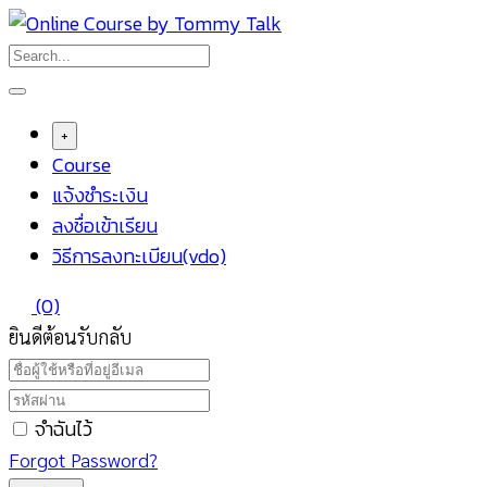
Skip
to
content
+
Course
แจ้งชำระเงิน
ลงชื่อเข้าเรียน
วิธีการลงทะเบียน(vdo)
(0)
ยินดีต้อนรับกลับ
จำฉันไว้
Forgot Password?