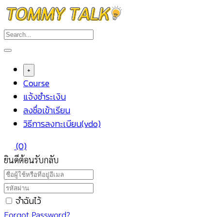
Skip
to
content
+
Course
แจ้งชำระเงิน
ลงชื่อเข้าเรียน
วิธีการลงทะเบียน(vdo)
(0)
ยินดีต้อนรับกลับ
จำฉันไว้
Forgot Password?