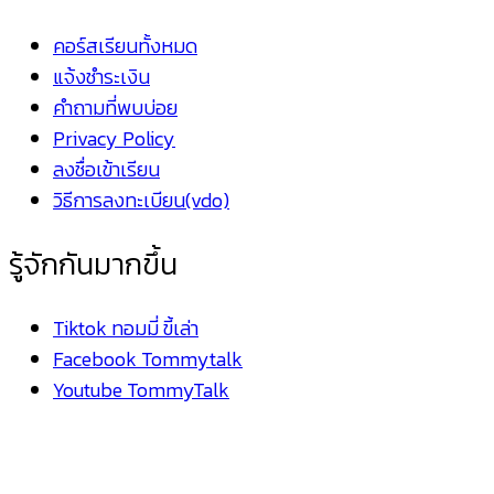
คอร์สเรียนทั้งหมด
แจ้งชำระเงิน
คำถามที่พบบ่อย
Privacy Policy
ลงชื่อเข้าเรียน
วิธีการลงทะเบียน(vdo)
รู้จักกันมากขึ้น
Tiktok ทอมมี่ ขี้เล่า
Facebook Tommytalk
Youtube TommyTalk
Website
Tommy Labs Media 2023 © All right reserved.