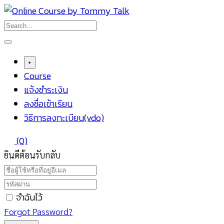
Skip
to
content
+
Course
แจ้งชำระเงิน
ลงชื่อเข้าเรียน
วิธีการลงทะเบียน(vdo)
(0)
ยินดีต้อนรับกลับ
จำฉันไว้
Forgot Password?