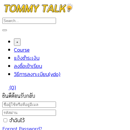
Skip
to
content
+
Course
แจ้งชำระเงิน
ลงชื่อเข้าเรียน
วิธีการลงทะเบียน(vdo)
(0)
ยินดีต้อนรับกลับ
จำฉันไว้
Forgot Password?