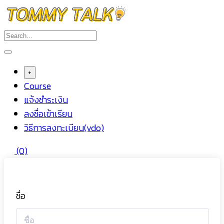
Skip
to
content
+
Course
แจ้งชำระเงิน
ลงชื่อเข้าเรียน
วิธีการลงทะเบียน(vdo)
(0)
ชื่อ