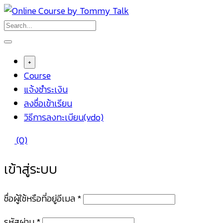
Skip
to
content
+
Course
แจ้งชำระเงิน
ลงชื่อเข้าเรียน
วิธีการลงทะเบียน(vdo)
(0)
เข้าสู่ระบบ
ต้องการ
ชื่อผู้ใช้หรือที่อยู่อีเมล
*
ต้องการ
รหัสผ่าน
*