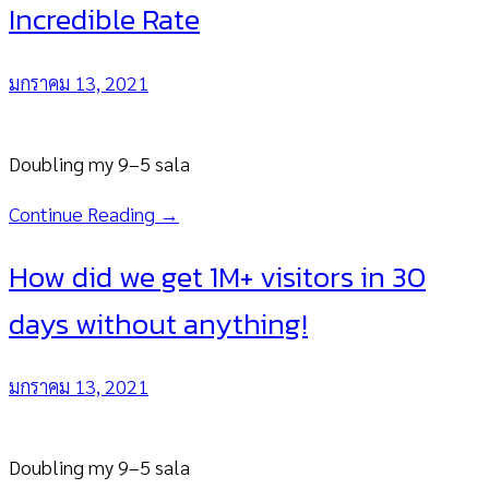
Incredible Rate
มกราคม 13, 2021
Doubling my 9–5 sala
Continue Reading →
How did we get 1M+ visitors in 30
days without anything!
มกราคม 13, 2021
Doubling my 9–5 sala