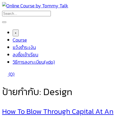
Skip
to
content
+
Course
แจ้งชำระเงิน
ลงชื่อเข้าเรียน
วิธีการลงทะเบียน(vdo)
(0)
ป้ายกำกับ:
Design
How To Blow Through Capital At An