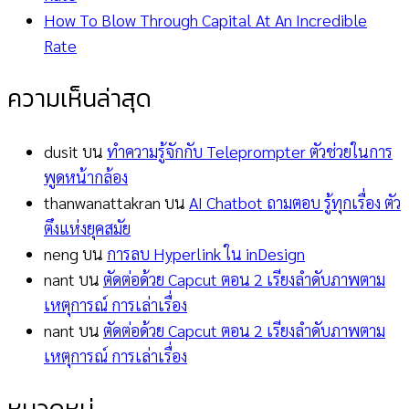
How To Blow Through Capital At An Incredible
Rate
ความเห็นล่าสุด
dusit
บน
ทำความรู้จักกับ Teleprompter ตัวช่วยในการ
พูดหน้ากล้อง
thanwanattakran
บน
AI Chatbot ถามตอบ รู้ทุกเรื่อง ตัว
ตึงแห่งยุคสมัย
neng
บน
การลบ Hyperlink ใน inDesign
nant
บน
ตัดต่อด้วย Capcut ตอน 2 เรียงลำดับภาพตาม
เหตุการณ์ การเล่าเรื่อง
nant
บน
ตัดต่อด้วย Capcut ตอน 2 เรียงลำดับภาพตาม
เหตุการณ์ การเล่าเรื่อง
หมวดหมู่