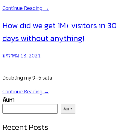
Continue Reading →
How did we get 1M+ visitors in 30
days without anything!
มกราคม 13, 2021
Doubling my 9–5 sala
Continue Reading →
ค้นหา
ค้นหา
Recent Posts