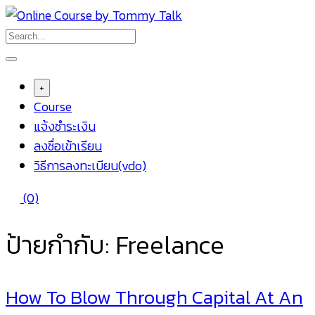
Skip
to
content
+
Course
แจ้งชำระเงิน
ลงชื่อเข้าเรียน
วิธีการลงทะเบียน(vdo)
(0)
ป้ายกำกับ:
Freelance
How To Blow Through Capital At An